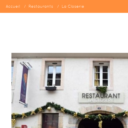
Accueil
Restaurants
La Closerie