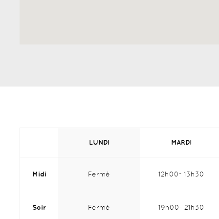
LUNDI
MARDI
Midi
Fermé
12h00
13h30
Midi :
Midi :
Soir
Fermé
19h00
21h30
Soir :
Soir :