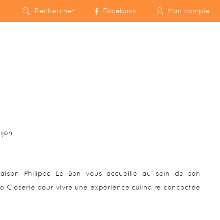
Rechercher
Facebook
Mon compte
ijon
aison Philippe Le Bon vous accueille au sein de son
a Closerie pour vivre une expérience culinaire concoctée