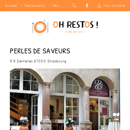
Accueil
Restaurants
Perles de Saveurs
Mon compte
PERLES DE SAVEURS
9 R Dentelles 67000 Strasbourg