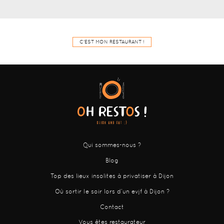
C'EST MON RESTAURANT !
Qui sommes-nous ?
Blog
Top des lieux insolites à privatiser à Dijon
Où sortir le soir lors d’un evjf à Dijon ?
Contact
Vous êtes restaurateur