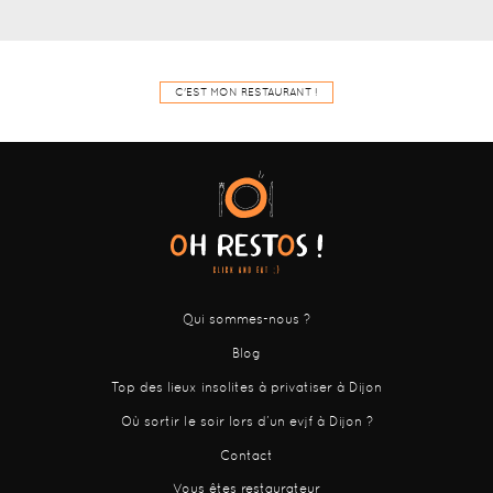
C'EST MON RESTAURANT !
Qui sommes-nous ?
Blog
Top des lieux insolites à privatiser à Dijon
Où sortir le soir lors d’un evjf à Dijon ?
Contact
Vous êtes restaurateur