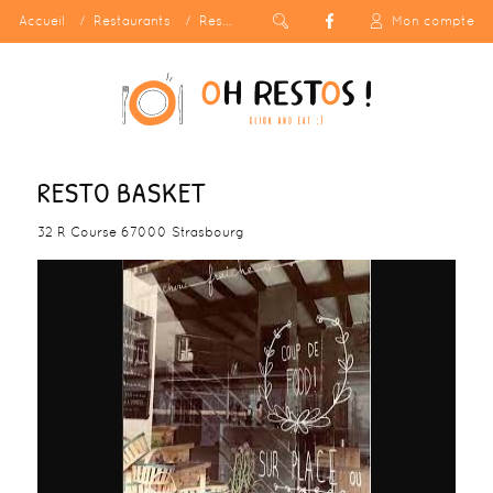
Accueil
Restaurants
Resto Basket
Mon compte
RESTO BASKET
32 R Course 67000 Strasbourg