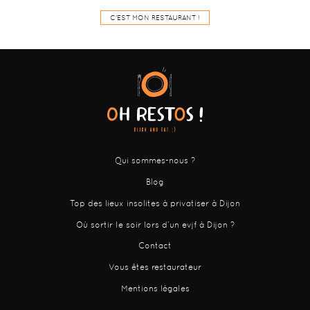
C'EST MON RESTAURANT !
Qui sommes-nous ?
Blog
Top des lieux insolites à privatiser à Dijon
Où sortir le soir lors d’un evjf à Dijon ?
Contact
Vous êtes restaurateur
Mentions légales