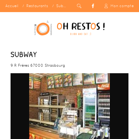
Accueil
Restaurants
Subway
Mon compte
SUBWAY
9 R Frères 67000 Strasbourg