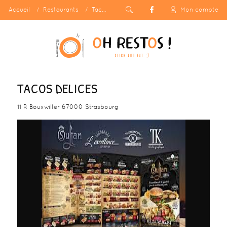
Accueil
Restaurants
Tacos Delices
Mon compte
TACOS DELICES
11 R Bouxwiller 67000 Strasbourg