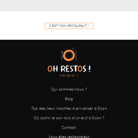
C'EST MON RESTAURANT !
Qui sommes-nous ?
Blog
Top des lieux insolites à privatiser à Dijon
Où sortir le soir lors d’un evjf à Dijon ?
Contact
Vous êtes restaurateur