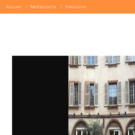
Accueil
Restaurants
Italcucina