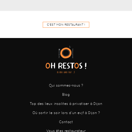
C'EST MON RESTAURANT !
Qui sommes-nous ?
Blog
Top des lieux insolites à privatiser à Dijon
Où sortir le soir lors d’un evjf à Dijon ?
Contact
Vous êtes restaurateur