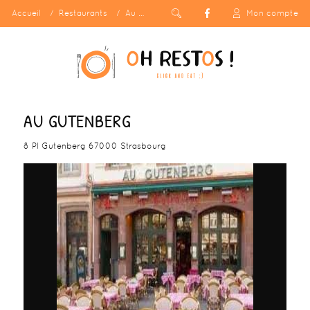
Accueil
Restaurants
Au Gutenberg
Mon compte
AU GUTENBERG
8 Pl Gutenberg 67000 Strasbourg