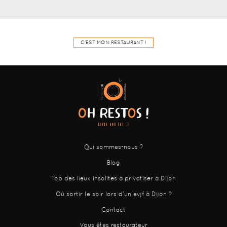
C'EST MON RESTAURANT !
Qui sommes-nous ?
Blog
Top des lieux insolites à privatiser à Dijon
Où sortir le soir lors d’un evjf à Dijon ?
Contact
Vous êtes restaurateur