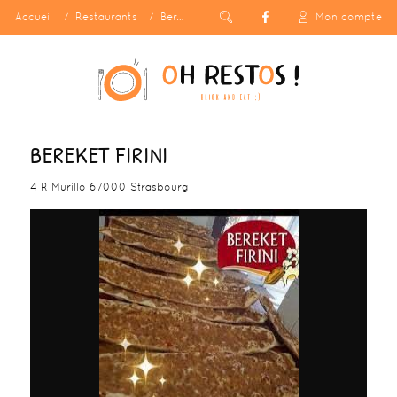
Accueil
Restaurants
Bereket Firini
Mon compte
BEREKET FIRINI
4 R Murillo 67000 Strasbourg