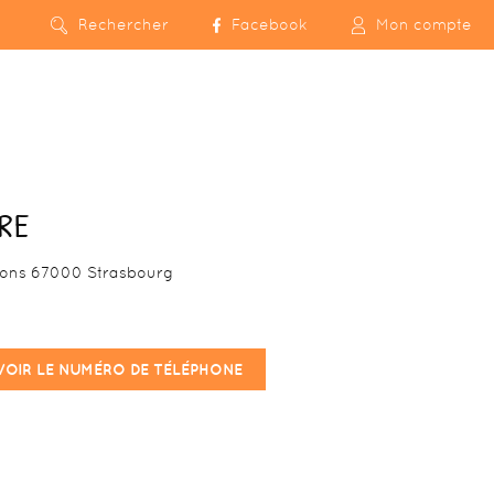
Rechercher
Facebook
Mon compte
RE
sons 67000 Strasbourg
VOIR LE NUMÉRO DE TÉLÉPHONE