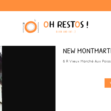
NEW MONTMART
6 R Vieux Marché Aux Pois