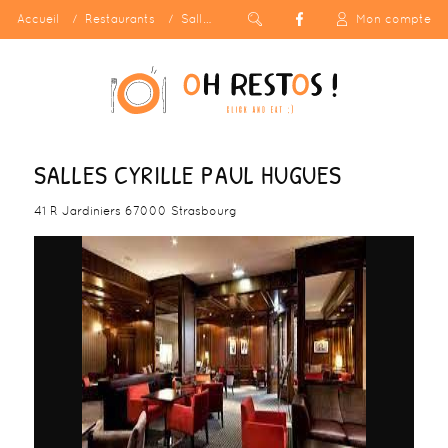
Accueil
Restaurants
Salles Cyrille Paul Hugues
Mon compte
SALLES CYRILLE PAUL HUGUES
41 R Jardiniers 67000 Strasbourg