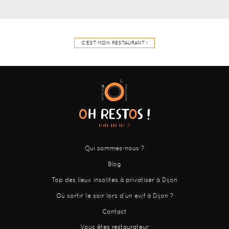
C'EST MON RESTAURANT !
Qui sommes-nous ?
Blog
Top des lieux insolites à privatiser à Dijon
Où sortir le soir lors d’un evjf à Dijon ?
Contact
Vous êtes restaurateur