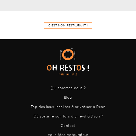
C'EST MON RESTAURANT !
Qui sommes-nous ?
Blog
Top des lieux insolites à privatiser à Dijon
Où sortir le soir lors d’un evjf à Dijon ?
Contact
Vous êtes restaurateur