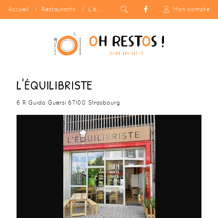
Accueil
Restaurants
L'équilibriste
Mon compte
L'ÉQUILIBRISTE
6 R Guido Guersi 67100 Strasbourg