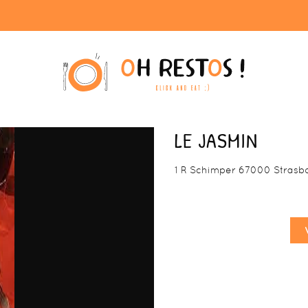
LE JASMIN
1 R Schimper 67000 Strasb