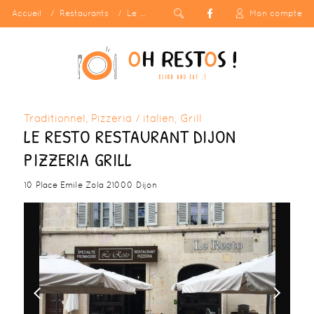
Accueil
Restaurants
Le Resto restaurant dijon pizzeria grill
Mon compte
Traditionnel, Pizzeria / italien, Grill
LE RESTO RESTAURANT DIJON
PIZZERIA GRILL
10 Place Emile Zola 21000 Dijon