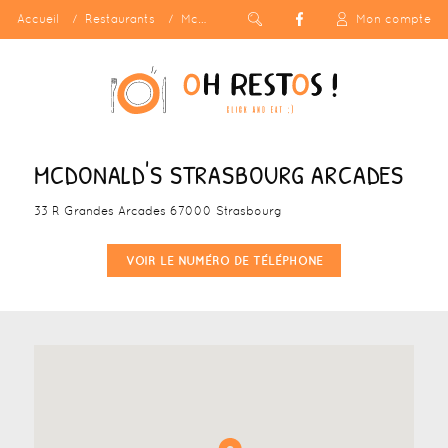
Accueil
Restaurants
McDonald's Strasbourg Arcades
Mon compte
MCDONALD'S STRASBOURG ARCADES
33 R Grandes Arcades 67000 Strasbourg
VOIR LE NUMÉRO DE TÉLÉPHONE