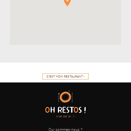
C'EST MON RESTAURANT !
Qui sommes-nous ?