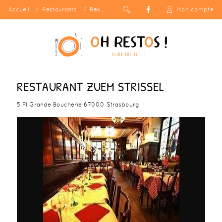
Accueil
Restaurants
Restaurant Zuem Strissel
Mon compte
RESTAURANT ZUEM STRISSEL
5 Pl Grande Boucherie 67000 Strasbourg