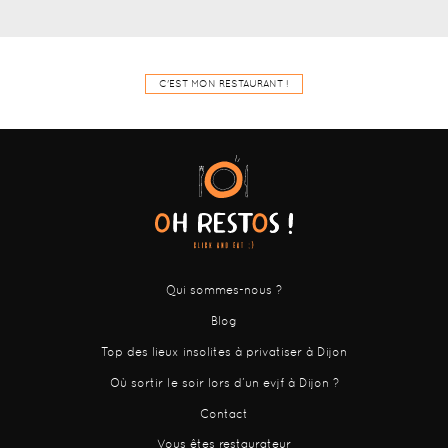
C'EST MON RESTAURANT !
Qui sommes-nous ?
Blog
Top des lieux insolites à privatiser à Dijon
Où sortir le soir lors d’un evjf à Dijon ?
Contact
Vous êtes restaurateur