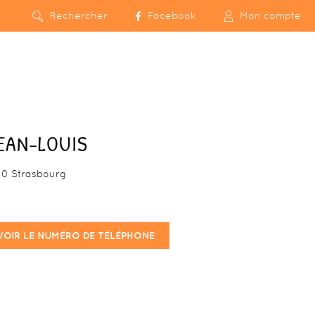
Rechercher
Facebook
Mon compte
JEAN-LOUIS
00 Strasbourg
VOIR LE NUMÉRO DE TÉLÉPHONE