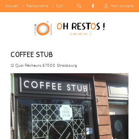
Accueil
Restaurants
Coffee Stub
Mon compte
COFFEE STUB
12 Quai Pêcheurs 67000 Strasbourg