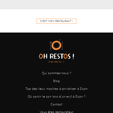
C'EST MON RESTAURANT !
Qui sommes-nous ?
Blog
Top des lieux insolites à privatiser à Dijon
Où sortir le soir lors d’un evjf à Dijon ?
Contact
Vous êtes restaurateur