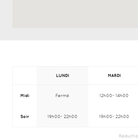
LUNDI
MARDI
Midi
Fermé
12h00
14h00
Midi :
Midi :
Soir
19h00
22h00
19h00
22h00
Soir :
Soir :
Réductio