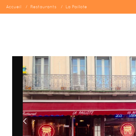
Accueil
Restaurants
La Paillote