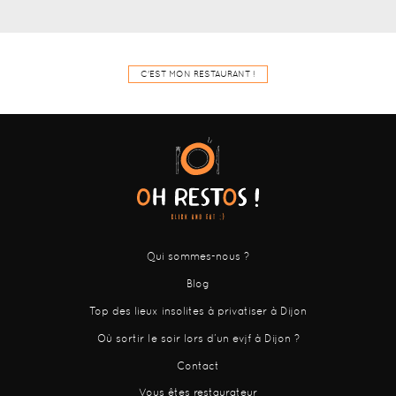
C'EST MON RESTAURANT !
Qui sommes-nous ?
Blog
Top des lieux insolites à privatiser à Dijon
Où sortir le soir lors d’un evjf à Dijon ?
Contact
Vous êtes restaurateur