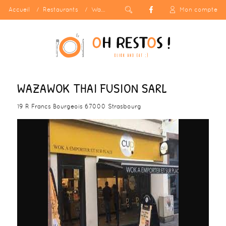
Accueil
Restaurants
Wazawok Thai Fusion SARL
Mon compte
WAZAWOK THAI FUSION SARL
19 R Francs Bourgeois 67000 Strasbourg