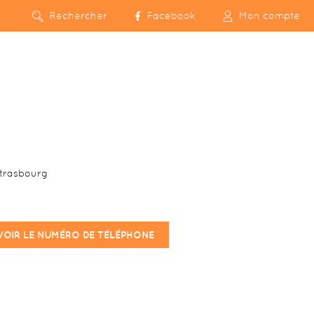
Rechercher
Facebook
Mon compte
Strasbourg
VOIR LE NUMÉRO DE TÉLÉPHONE