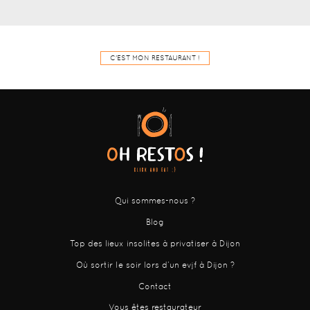
C'EST MON RESTAURANT !
Qui sommes-nous ?
Blog
Top des lieux insolites à privatiser à Dijon
Où sortir le soir lors d’un evjf à Dijon ?
Contact
Vous êtes restaurateur