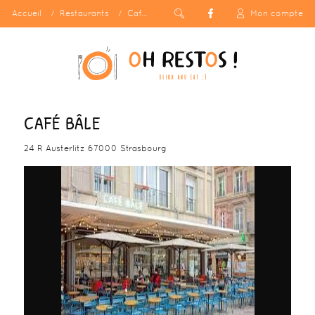
Accueil
Restaurants
Café Bâle
Mon compte
CAFÉ BÂLE
24 R Austerlitz 67000 Strasbourg