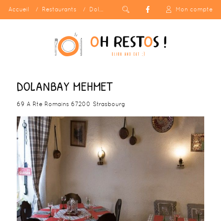
Accueil
Restaurants
Dolanbay Mehmet
Mon compte
DOLANBAY MEHMET
69 A Rte Romains 67200 Strasbourg