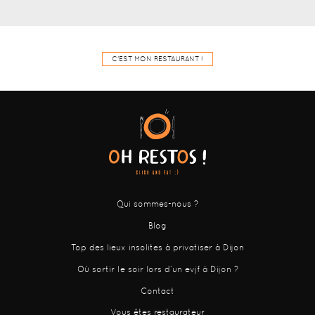
C'EST MON RESTAURANT !
Qui sommes-nous ?
Blog
Top des lieux insolites à privatiser à Dijon
Où sortir le soir lors d’un evjf à Dijon ?
Contact
Vous êtes restaurateur