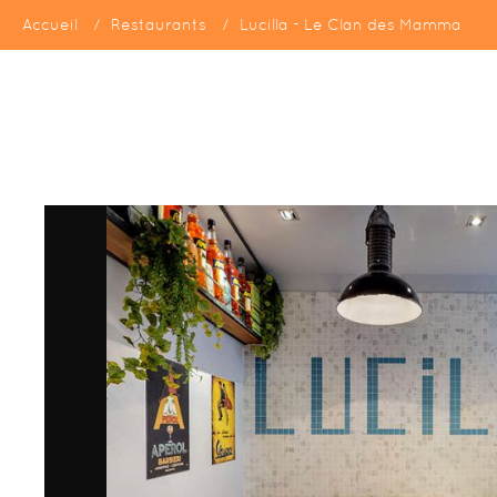
Accueil
Restaurants
Lucilla - Le Clan des Mamma